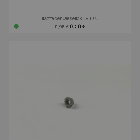
Blattfeder Diesellok BR 107...
0,20 €
0,98 €