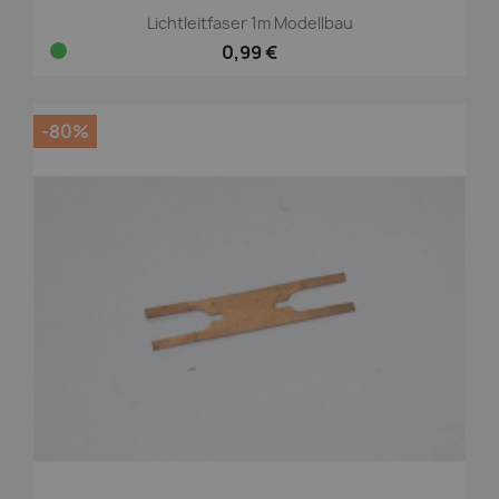
Lichtleitfaser 1m Modellbau
0,99 €
-80%