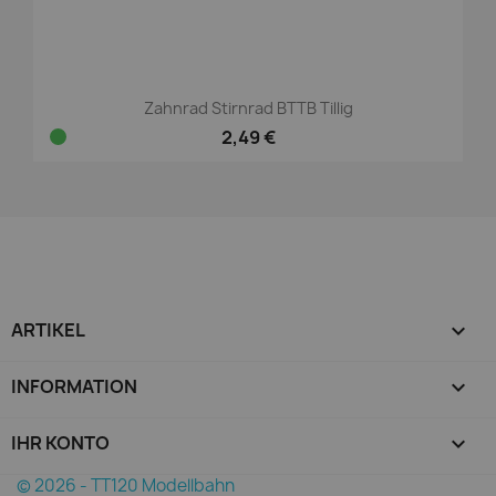
Zahnrad Stirnrad BTTB Tillig
2,49 €
ARTIKEL

INFORMATION

IHR KONTO

© 2026 - TT120 Modellbahn