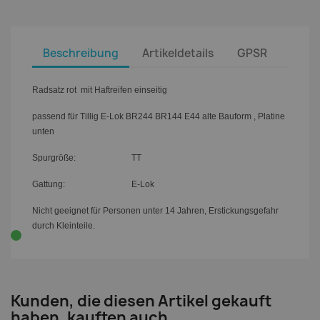
Beschreibung
Artikeldetails
GPSR
Radsatz rot mit Haftreifen einseitig
passend für Tillig E-Lok BR244 BR144 E44 alte Bauform , Platine
unten
Spurgröße: TT
Gattung: E-Lok
Nicht geeignet für Personen unter 14 Jahren, Erstickungsgefahr
durch Kleinteile.
Kunden, die diesen Artikel gekauft
haben, kauften auch ...