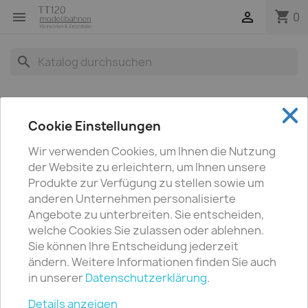
shopping_cart


0
search
Cookie Einstellungen
Wir verwenden Cookies, um Ihnen die Nutzung
der Website zu erleichtern, um Ihnen unsere
Produkte zur Verfügung zu stellen sowie um
anderen Unternehmen personalisierte
Angebote zu unterbreiten. Sie entscheiden,
welche Cookies Sie zulassen oder ablehnen.
Sie können Ihre Entscheidung jederzeit
ändern. Weitere Informationen finden Sie auch
in unserer
Datenschutzerklärung
.
Details anzeigen